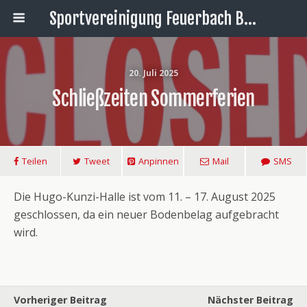
Sportvereinigung Feuerbach Badminton
20. Juli 2025
Schließzeiten Sommerferien
Teilen
Tweet
Anpinnen
Mail
SMS
Die Hugo-Kunzi-Halle ist vom 11. – 17. August 2025
geschlossen, da ein neuer Bodenbelag aufgebracht
wird.
Vorheriger Beitrag
Nächster Beitrag