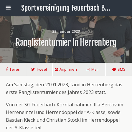
Sportvereinigung Feuerbach Badminton
22. Januar 2023
Ranglistenturnier In Herrenberg
Teilen
Tweet
Anpinnen
Mail
SMS
Am Samstag, den 21.01.2023, fand in Herrenberg das
erste Ranglistenturnier des Jahres 2023 statt.
Von der SG Feuerbach-Korntal nahmen Ilia Bercov im
Herreneinzel und Herrendoppel der A-Klasse, sowie
Bastian Kieck und Christian Stöckl im Herrendoppel
der A-Klasse teil.