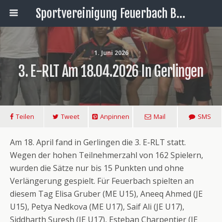
Sportvereinigung Feuerbach Badminton
1. Juni 2026
3. E-RLT Am 18.04.2026 In Gerlingen
Teilen
Tweet
Anpinnen
Mail
SMS
Am 18. April fand in Gerlingen die 3. E-RLT statt.
Wegen der hohen Teilnehmerzahl von 162 Spielern,
wurden die Sätze nur bis 15 Punkten und ohne
Verlängerung gespielt. Für Feuerbach spielten an
diesem Tag Elisa Gruber (ME U15), Aneeq Ahmed (JE
U15), Petya Nedkova (ME U17), Saif Ali (JE U17),
Siddharth Suresh (JE U17), Esteban Charpentier (JE