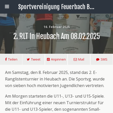
Sportvereinigung Feuerbach Badminton
16. Februar 2025
2. RLT In Heubach Am 08.02.2025
Teilen
Tweet
Anpinnen
Mail
SMS
Am Samstag, den 8. Februar 2025, stand das 2. E-
Ranglistenturnier in Heubach an. Die Sportvg. wurde
von sieben hoch motivierten Jugendlichen vertreten.
Am Morgen starteten die U11-, U13- und U15-Spiele.
Mit der Einführung einer neuen Turnierstruktur für
die U11- und U13-Spieler, den sogenannten Small-